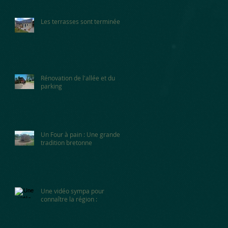
Les terrasses sont terminées!
Rénovation de l'allée et du
parking
Un Four à pain : Une grande
tradition bretonne
Une vidéo sympa pour
connaître la région :