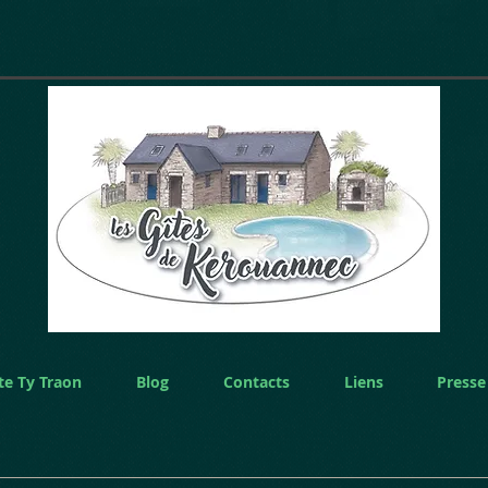
te Ty Traon
Blog
Contacts
Liens
Presse