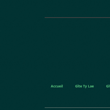
Accueil
Gîte Ty Lae
Gî